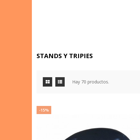
STANDS Y TRIPIES
Hay 70 productos.
-15%