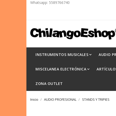
Whatsapp:
5589766740
INSTRUMENTOS MUSICALES
AUDIO P
MISCELANEA ELECTRÓNICA
ARTÍCULO
ZONA OUTLET
Inicio
AUDIO PROFESIONAL
STANDS Y TRIPIES