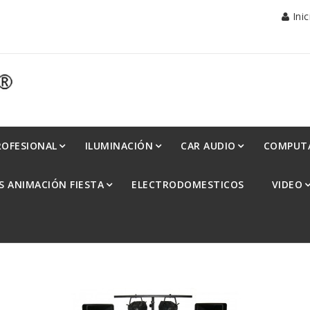
Ini
ROFESIONAL
ILUMINACIÓN
CAR AUDIO
COMPUT
S ANIMACIÓN FIESTA
ELECTRODOMESTICOS
VIDEO