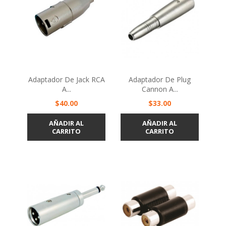
Adaptador De Jack RCA
Adaptador De Plug
A...
Cannon A...
Precio
Precio
$40.00
$33.00
AÑADIR AL
AÑADIR AL
CARRITO
CARRITO