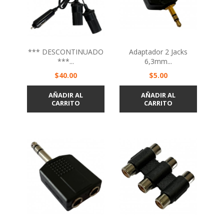
*** DESCONTINUADO
Adaptador 2 Jacks
***...
6,3mm...
Precio
Precio
$40.00
$5.00
AÑADIR AL
AÑADIR AL
CARRITO
CARRITO