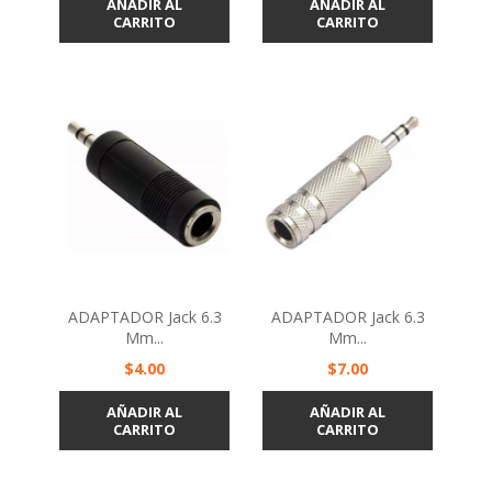
AÑADIR AL
AÑADIR AL
CARRITO
CARRITO
ADAPTADOR Jack 6.3
ADAPTADOR Jack 6.3
Mm...
Mm...
Precio
Precio
$4.00
$7.00
AÑADIR AL
AÑADIR AL
CARRITO
CARRITO