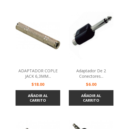
ADAPTADOR COPLE
Adaptador De 2
JACK 6,3MM...
Conectores...
Precio
Precio
$18.00
$6.00
AÑADIR AL
AÑADIR AL
CARRITO
CARRITO