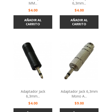
MM...
6,3mm...
Precio
Precio
$4.00
$4.00
AÑADIR AL
AÑADIR AL
CARRITO
CARRITO
Adaptador Jack
Adaptador Jack 6,3mm
6,3mm...
Mono A...
Precio
Precio
$4.00
$9.00