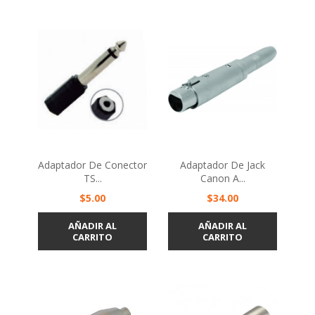
Adaptador De Conector
Adaptador De Jack
TS...
Canon A...
Precio
Precio
$5.00
$34.00
AÑADIR AL
AÑADIR AL
CARRITO
CARRITO