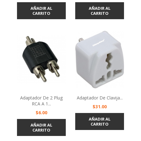
AÑADIR AL
AÑADIR AL
CARRITO
CARRITO
Adaptador De 2 Plug
Adaptador De Clavija...
RCA A 1...
Precio
$31.00
Precio
$6.00
AÑADIR AL
CARRITO
AÑADIR AL
CARRITO