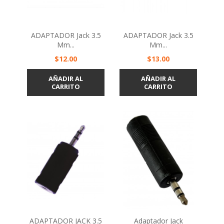
ADAPTADOR Jack 3.5
ADAPTADOR Jack 3.5
Mm...
Mm...
Precio
Precio
$12.00
$13.00
AÑADIR AL
AÑADIR AL
CARRITO
CARRITO
ADAPTADOR JACK 3.5
Adaptador Jack