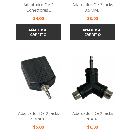
Adaptador De 2
Adaptador De 2 Jacks
Conectores...
3,5MM...
Precio
Precio
$4.00
$6.00
AÑADIR AL
AÑADIR AL
CARRITO
CARRITO
Adaptador De 2 Jacks
Adaptador De 2 Jacks
6,3mm...
RCA A...
Precio
Precio
$5.00
$6.00