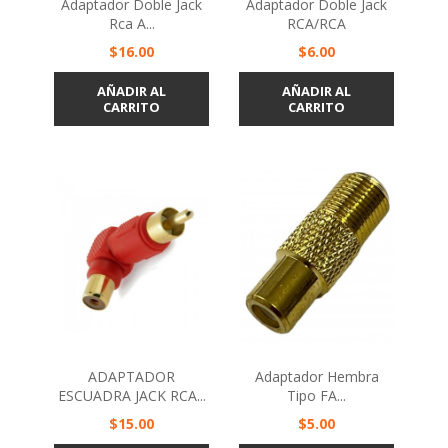
Adaptador Doble Jack
Adaptador Doble Jack
Rca A...
RCA/RCA
Precio
Precio
$16.00
$6.00
AÑADIR AL
AÑADIR AL
CARRITO
CARRITO
ADAPTADOR
Adaptador Hembra
ESCUADRA JACK RCA...
Tipo FA...
Precio
Precio
$15.00
$5.00