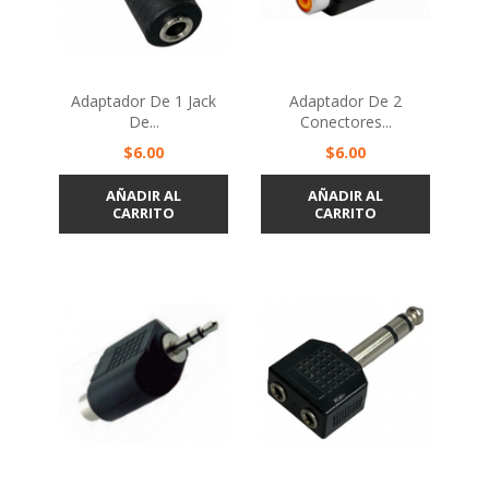
Adaptador De 1 Jack
Adaptador De 2
De...
Conectores...
Precio
Precio
$6.00
$6.00
AÑADIR AL
AÑADIR AL
CARRITO
CARRITO