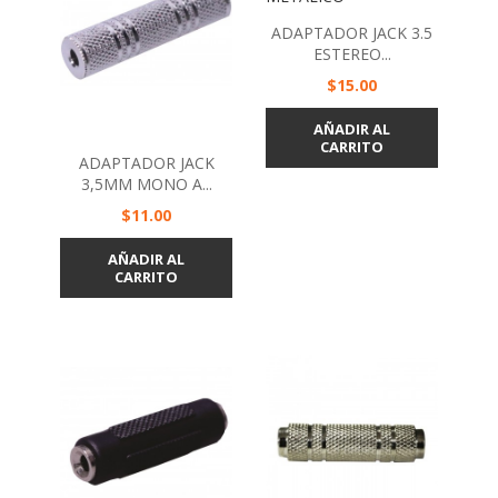
ADAPTADOR JACK 3.5
ESTEREO...
Precio
$15.00
AÑADIR AL
CARRITO
ADAPTADOR JACK
3,5MM MONO A...
Precio
$11.00
AÑADIR AL
CARRITO