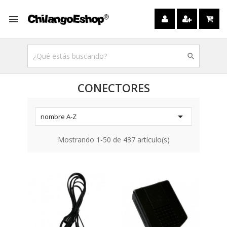


CONECTORES

nombre A-Z
Mostrando 1-50 de 437 artículo(s)