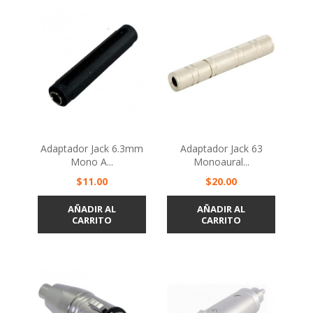
Adaptador Jack 6.3mm
Adaptador Jack 63
Mono A...
Monoaural...
Precio
Precio
$11.00
$20.00
AÑADIR AL
AÑADIR AL
CARRITO
CARRITO