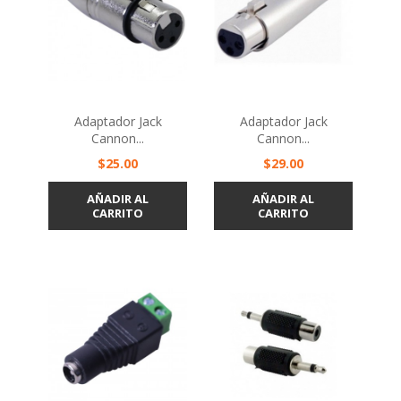
Adaptador Jack
Adaptador Jack
Cannon...
Cannon...
Precio
Precio
$25.00
$29.00
AÑADIR AL
AÑADIR AL
CARRITO
CARRITO