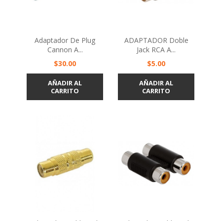
Adaptador De Plug
ADAPTADOR Doble
Cannon A...
Jack RCA A...
Precio
Precio
$30.00
$5.00
AÑADIR AL
AÑADIR AL
CARRITO
CARRITO