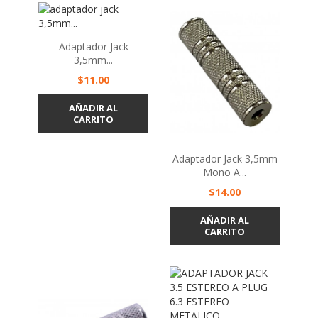
Adaptador Jack
3,5mm...
Precio
$11.00
AÑADIR AL
CARRITO
Adaptador Jack 3,5mm
Mono A...
Precio
$14.00
AÑADIR AL
CARRITO