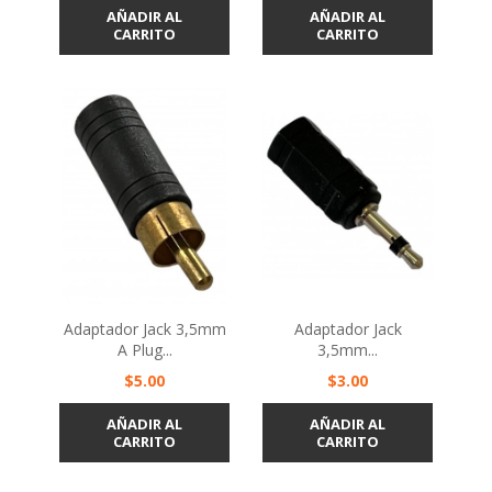
AÑADIR AL
AÑADIR AL
CARRITO
CARRITO
Adaptador Jack 3,5mm
Adaptador Jack
A Plug...
3,5mm...
Precio
Precio
$5.00
$3.00
AÑADIR AL
AÑADIR AL
CARRITO
CARRITO