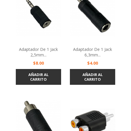
Adaptador De 1 Jack
Adaptador De 1 Jack
2,5mm...
6,3mm...
Precio
Precio
$8.00
$4.00
AÑADIR AL
AÑADIR AL
CARRITO
CARRITO