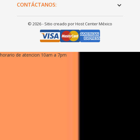
© 2026 - Sitio creado por Host Center México
horario de atencion 10am a 7pm