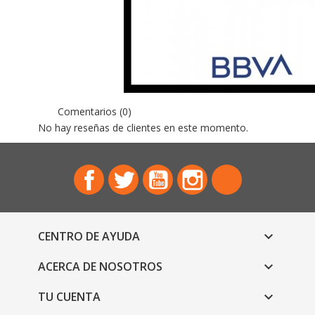
Comentarios (0)
No hay reseñas de clientes en este momento.
Facebook
Twitter
YouTube
Instagram
TikTok
CENTRO DE AYUDA

ACERCA DE NOSOTROS

TU CUENTA

CONTÁCTANOS: