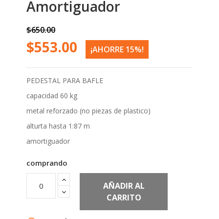
$650.00
$553.00
¡AHORRE 15%!
PEDESTAL PARA BAFLE
capacidad 60 kg
metal reforzado (no piezas de plastico)
alturta hasta 1:87 m
amortiguador
comprando
AÑADIR AL
CARRITO
Agotado
