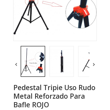


Pedestal Tripie Uso Rudo
Metal Reforzado Para
Bafle ROJO
Amortiguador