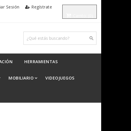
ciar Sesión
Regístrate
Carrito:
(0)

ACIÓN
HERRAMIENTAS
MOBILIARIO
VIDEOJUEGOS