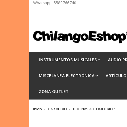
Whatsapp:
5589766740
INSTRUMENTOS MUSICALES
AUDIO P
MISCELANEA ELECTRÓNICA
ARTÍCULO
ZONA OUTLET
Inicio
CAR AUDIO
BOCINAS AUTOMOTRICES