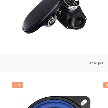
Filtrar por:
-10%
-