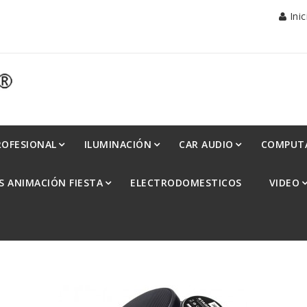
Ini
ROFESIONAL
ILUMINACIÓN
CAR AUDIO
COMPUT
S ANIMACIÓN FIESTA
ELECTRODOMESTICOS
VIDEO