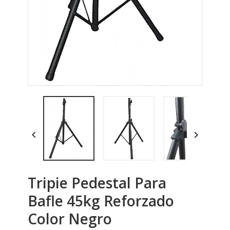


Tripie Pedestal Para
Bafle 45kg Reforzado
Color Negro