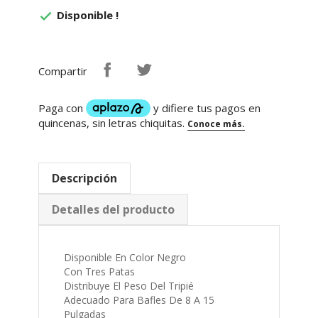
Disponible !

Compartir
Descripción
Detalles del producto
Disponible En Color Negro
Con Tres Patas
Distribuye El Peso Del Tripié
Adecuado Para Bafles De 8 A 15
Pulgadas
Extensión Hasta 1.80 M De Altura