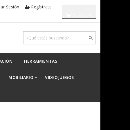
ciar Sesión
Regístrate
Carrito:
(0)

ACIÓN
HERRAMIENTAS
MOBILIARIO
VIDEOJUEGOS