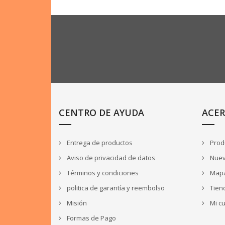
CENTRO DE AYUDA
ACER
Entrega de productos
Produ
Aviso de privacidad de datos
Nuev
Términos y condiciones
Mapa 
politica de garantía y reembolso
Tien
Misión
Mi c
Formas de Pago