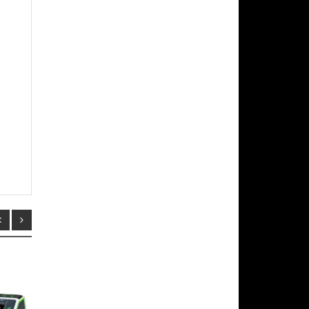
¡EN OFERTA!
DESPACHO EN 1 DIA
¡EN OFERTA!
HABIL
-10%
-9%