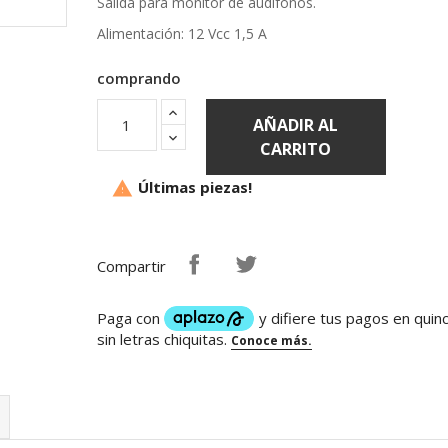
Salida para monitor de audífonos.
Alimentación: 12 Vcc 1,5 A
comprando
AÑADIR AL
CARRITO
Últimas piezas!

Compartir