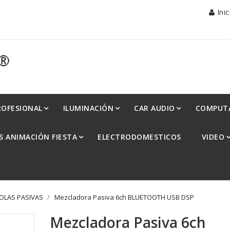
Ini
ROFESIONAL
ILUMINACIÓN
CAR AUDIO
COMPUT
S ANIMACIÓN FIESTA
ELECTRODOMESTICOS
VIDEO
LAS PASIVAS
Mezcladora Pasiva 6ch BLUETOOTH USB DSP
Mezcladora Pasiva 6ch