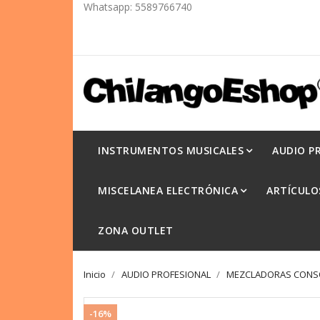
Whatsapp:
5589766740
INSTRUMENTOS MUSICALES
AUDIO P
MISCELANEA ELECTRÓNICA
ARTÍCULO
ZONA OUTLET
Inicio
AUDIO PROFESIONAL
MEZCLADORAS CONSO
-16%