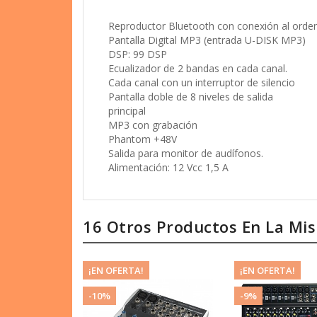
Reproductor Bluetooth con conexión al orde
Pantalla Digital MP3 (entrada U-DISK MP3)
DSP: 99 DSP
Ecualizador de 2 bandas en cada canal.
Cada canal con un interruptor de silencio
Pantalla doble de 8 niveles de salida
principal
MP3 con grabación
Phantom +48V
Salida para monitor de audífonos.
Alimentación: 12 Vcc 1,5 A
16 Otros Productos En La Mi
¡EN OFERTA!
¡EN OFERTA!
-10%
-9%