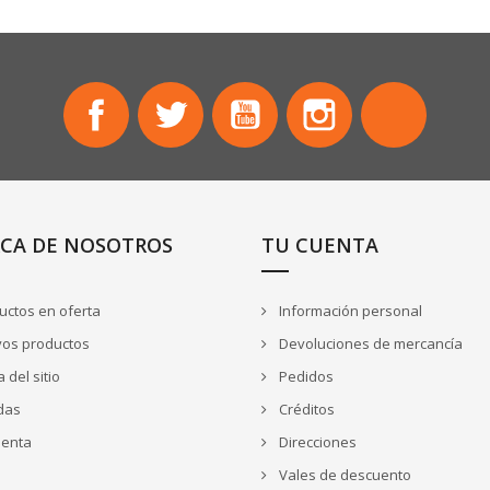
Facebook
Twitter
YouTube
Instagram
TikTok
CA DE NOSOTROS
TU CUENTA
ctos en oferta
Información personal
os productos
Devoluciones de mercancía
del sitio
Pedidos
das
Créditos
uenta
Direcciones
Vales de descuento