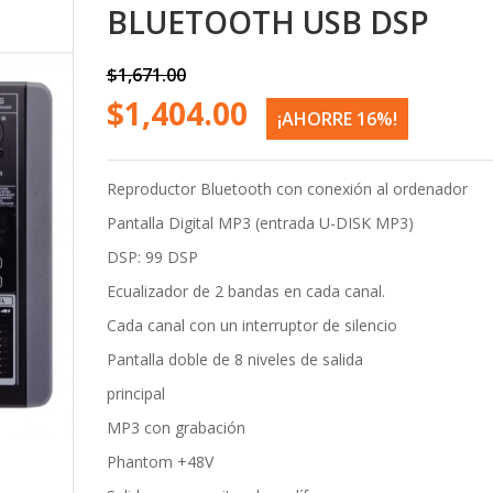
BLUETOOTH USB DSP
$1,671.00
$1,404.00
¡AHORRE 16%!
Reproductor Bluetooth con conexión al ordenador
Pantalla Digital MP3 (entrada U-DISK MP3)
DSP: 99 DSP
Ecualizador de 2 bandas en cada canal.
Cada canal con un interruptor de silencio
Pantalla doble de 8 niveles de salida
principal
MP3 con grabación
Phantom +48V