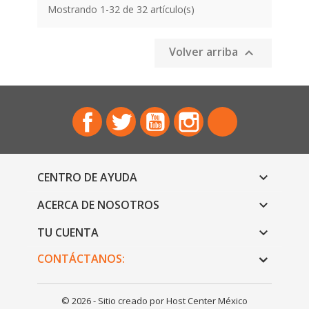
Mostrando 1-32 de 32 artículo(s)
Volver arriba

Facebook
Twitter
YouTube
Instagram
TikTok
CENTRO DE AYUDA

ACERCA DE NOSOTROS

TU CUENTA

CONTÁCTANOS:
© 2026 - Sitio creado por Host Center México