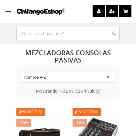


MEZCLADORAS CONSOLAS
PASIVAS

nombre A-Z
Mostrando 1-32 de 32 artículo(s)
¡EN OFERTA!
¡EN OFERTA!
-10%
-10%