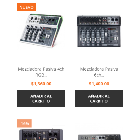
NUEVO
Mezcladora Pasiva 4ch
Mezcladora Pasiva
RGB...
6ch...
Precio
Precio
$1,360.00
$1,400.00
AÑADIR AL
AÑADIR AL
CARRITO
CARRITO
-16%