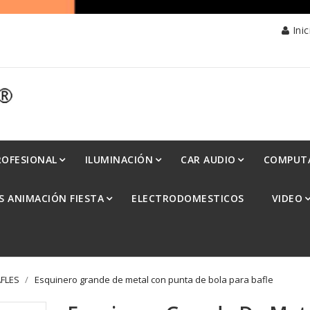
Ini
ROFESIONAL
ILUMINACIÓN
CAR AUDIO
COMPUT
S ANIMACIÓN FIESTA
ELECTRODOMESTICOS
VIDEO
FLES
Esquinero grande de metal con punta de bola para bafle
Esquinero Grande De Met