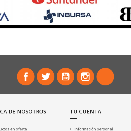
Facebook
Twitter
YouTube
Instagram
TikTok
CA DE NOSOTROS
TU CUENTA
ctos en oferta
Información personal