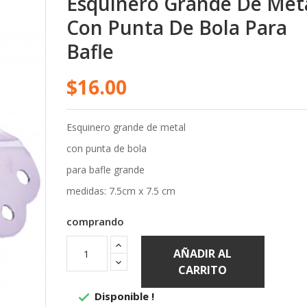
Con Punta De Bola Para
Bafle
$16.00
Esquinero grande de metal
con punta de bola
para bafle grande
medidas: 7.5cm x 7.5 cm
comprando
AÑADIR AL
CARRITO
Disponible !
