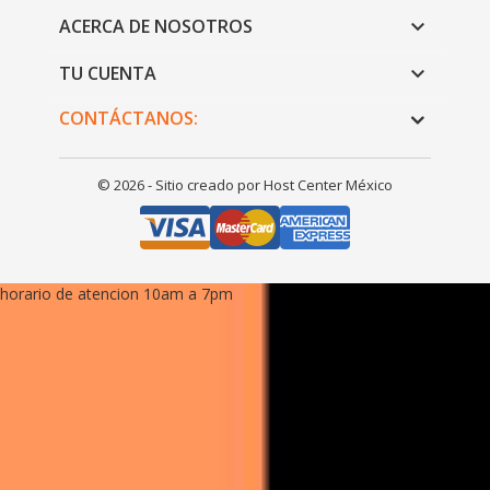
ACERCA DE NOSOTROS

TU CUENTA

CONTÁCTANOS:
© 2026 - Sitio creado por Host Center México
horario de atencion 10am a 7pm