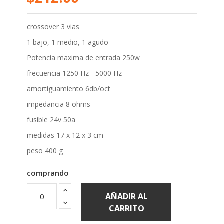
crossover 3 vias
1 bajo, 1 medio, 1 agudo
Potencia maxima de entrada 250w
frecuencia 1250 Hz - 5000 Hz
amortiguamiento 6db/oct
impedancia 8 ohms
fusible 24v 50a
medidas 17 x 12 x 3 cm
peso 400 g
comprando
AÑADIR AL
CARRITO
Disponible !
