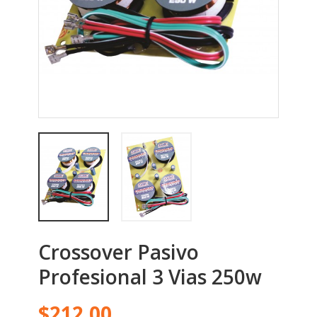
Crossover Pasivo
Profesional 3 Vias 250w
$212.00