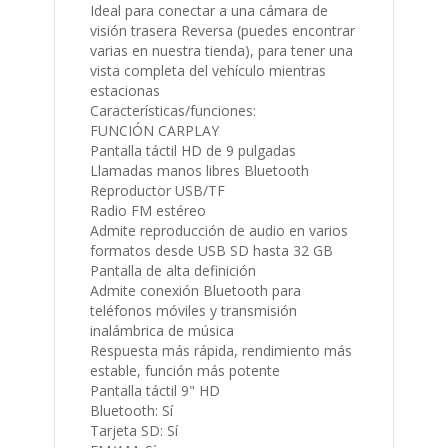
visión trasera Reversa (puedes encontrar
varias en nuestra tienda), para tener una
vista completa del vehículo mientras
estacionas
Características/funciones:
FUNCIÓN CARPLAY
Pantalla táctil HD de 9 pulgadas
Llamadas manos libres Bluetooth
Reproductor USB/TF
Radio FM estéreo
​​Admite reproducción de audio en varios
formatos desde USB SD hasta 32 GB
Pantalla de alta definición
Admite conexión Bluetooth para
teléfonos móviles y transmisión
inalámbrica de música
Respuesta más rápida, rendimiento más
estable, función más potente
Pantalla táctil 9" HD
Bluetooth: Sí
Tarjeta SD: Sí
FM/AM: Sí