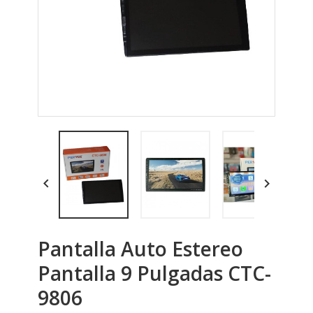


Pantalla Auto Estereo
Pantalla 9 Pulgadas CTC-
9806