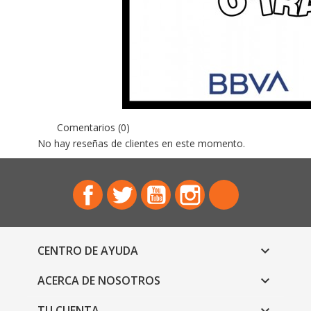
Comentarios (0)
No hay reseñas de clientes en este momento.
Facebook
Twitter
YouTube
Instagram
TikTok
CENTRO DE AYUDA

ACERCA DE NOSOTROS

TU CUENTA
