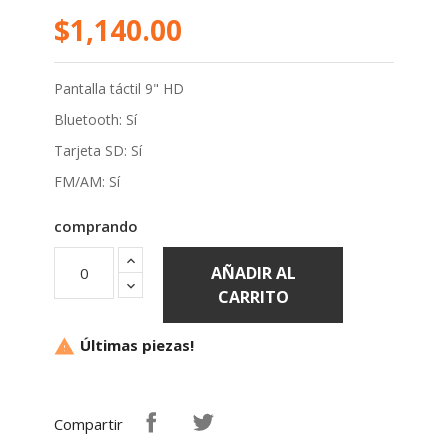
$1,140.00
Pantalla táctil 9" HD
Bluetooth: Sí
Tarjeta SD: Sí
FM/AM: Sí
comprando
AÑADIR AL
CARRITO
Últimas piezas!

Compartir