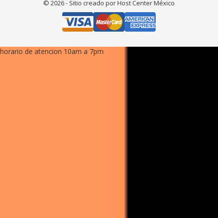
© 2026 - Sitio creado por Host Center México
horario de atencion 10am a 7pm