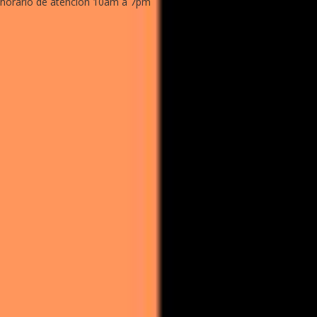
horario de atencion 10am a 7pm