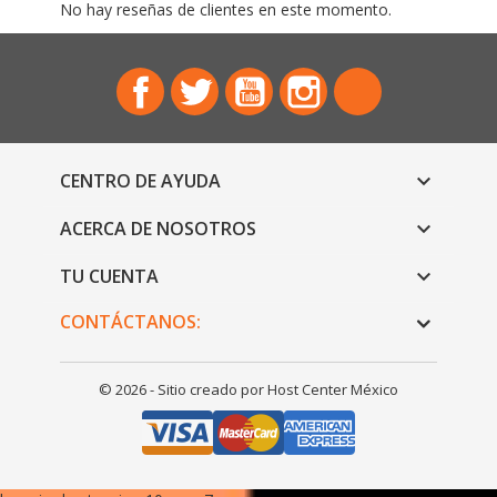
No hay reseñas de clientes en este momento.
Facebook
Twitter
YouTube
Instagram
TikTok
CENTRO DE AYUDA

ACERCA DE NOSOTROS

TU CUENTA

CONTÁCTANOS:
© 2026 - Sitio creado por Host Center México