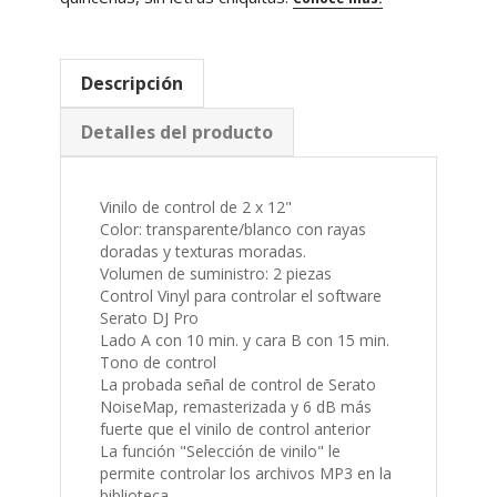
Descripción
Detalles del producto
Vinilo de control de 2 x 12"
Color: transparente/blanco con rayas
doradas y texturas moradas.
Volumen de suministro: 2 piezas
Control Vinyl para controlar el software
Serato DJ Pro
Lado A con 10 min. y cara B con 15 min.
Tono de control
La probada señal de control de Serato
NoiseMap, remasterizada y 6 dB más
fuerte que el vinilo de control anterior
La función "Selección de vinilo" le
permite controlar los archivos MP3 en la
biblioteca
La señal de control continua en el vinilo