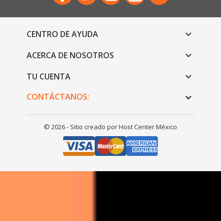
CENTRO DE AYUDA

ACERCA DE NOSOTROS

TU CUENTA

CONTÁCTANOS:
© 2026 - Sitio creado por Host Center México