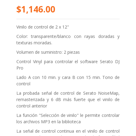
$1,146.00
Vinilo de control de 2 x 12"
Color: transparente/blanco con rayas doradas y
texturas moradas.
Volumen de suministro: 2 piezas
Control Vinyl para controlar el software Serato DJ
Pro
Lado A con 10 min. y cara B con 15 min. Tono de
control
La probada señal de control de Serato NoiseMap,
remasterizada y 6 dB más fuerte que el vinilo de
control anterior
La función "Selección de vinilo" le permite controlar
los archivos MP3 en la biblioteca
La señal de control continua en el vinilo de control
permite realizar scratching y mezclar de forma fácil