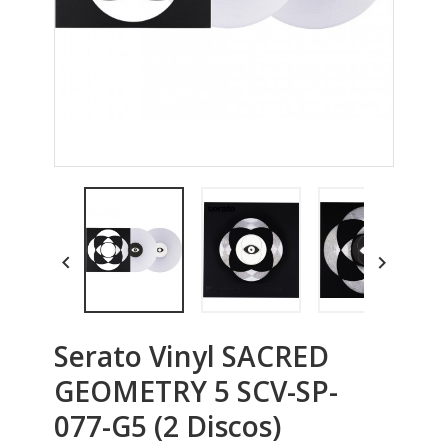


Serato Vinyl SACRED
GEOMETRY 5 SCV-SP-
077-G5 (2 Discos)