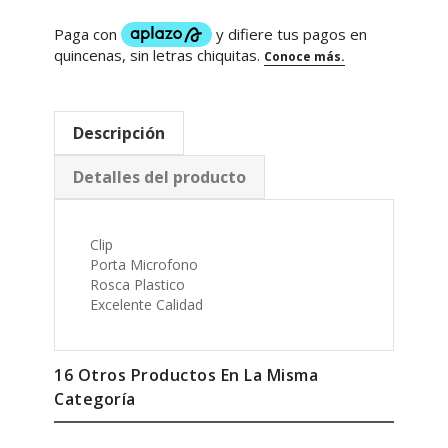
Descripción
Detalles del producto
Clip
Porta Microfono
Rosca Plastico
Excelente Calidad
16 Otros Productos En La Misma
Categoría
-10%
-5%
-1