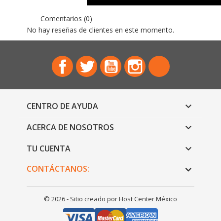
Comentarios (0)
No hay reseñas de clientes en este momento.
Facebook
Twitter
YouTube
Instagram
TikTok
CENTRO DE AYUDA

ACERCA DE NOSOTROS

TU CUENTA

CONTÁCTANOS:
© 2026 - Sitio creado por Host Center México