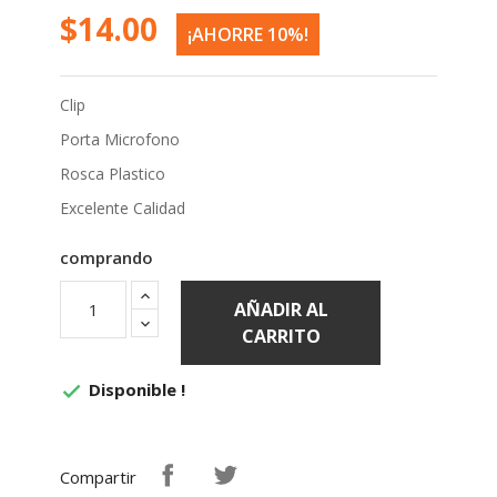
$14.00
¡AHORRE 10%!
Clip
Porta Microfono
Rosca Plastico
Excelente Calidad
comprando
AÑADIR AL
CARRITO
Disponible !

Compartir