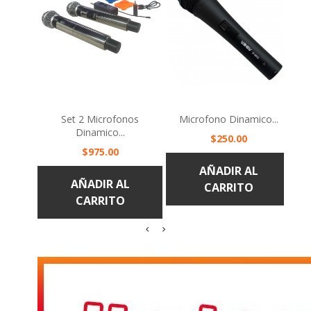
Set 2 Microfonos
Microfono Dinamico...
P
Dinamico...
Precio
$250.00
Precio
$975.00
AÑADIR AL
AÑADIR AL
CARRITO
CARRITO