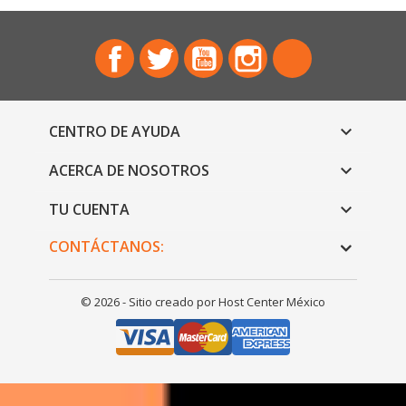
Facebook
Twitter
YouTube
Instagram
TikTok
CENTRO DE AYUDA

ACERCA DE NOSOTROS

TU CUENTA

CONTÁCTANOS:
© 2026 - Sitio creado por Host Center México