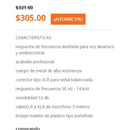
$321.00
$305.00
¡AHORRE 5%!
CARACTERISTICAS:
respuesta de frecuencia diseñada para voz dinamico
y unidireccional
acabado profesional
cuerpo de metal de alta resistencia
conector tipo XLR para señal balanceada
respuesta de frecuencia 50 Hz - 14 kHz
sensibilidad 52 db
cableXLR a XLR de microfono 5 metros
incluye maletin de plastico tipo portafolio
comprando