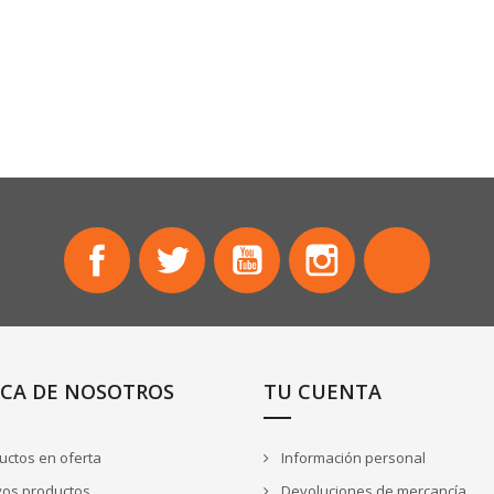
Facebook
Twitter
YouTube
Instagram
TikTok
CA DE NOSOTROS
TU CUENTA
ctos en oferta
Información personal
os productos
Devoluciones de mercancía