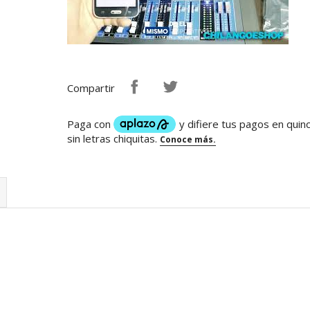
Compartir
aoke