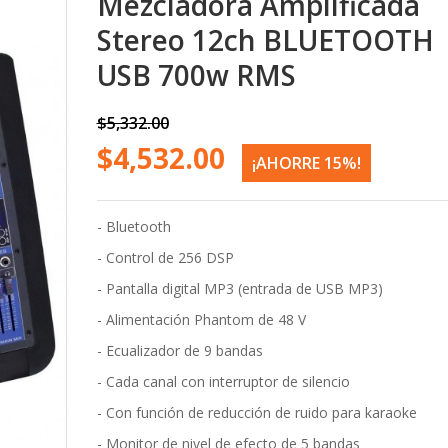
Stereo 12ch BLUETOOTH
USB 700w RMS
$5,332.00
$4,532.00
¡AHORRE 15%!
- Bluetooth
- Control de 256 DSP
- Pantalla digital MP3 (entrada de USB MP3)
- Alimentación Phantom de 48 V
- Ecualizador de 9 bandas
- Cada canal con interruptor de silencio
- Con función de reducción de ruido para karaoke
- Monitor de nivel de efecto de 5 bandas