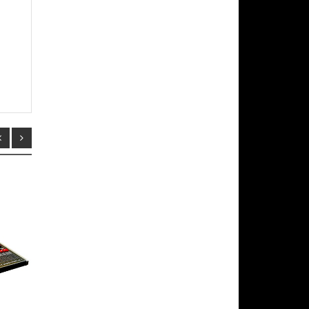
-15%
-15%