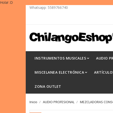
Whatsapp:
5589766740
INSTRUMENTOS MUSICALES
AUDIO P
MISCELANEA ELECTRÓNICA
ARTÍCULO
ZONA OUTLET
Inicio
AUDIO PROFESIONAL
MEZCLADORAS CONSO
-15%