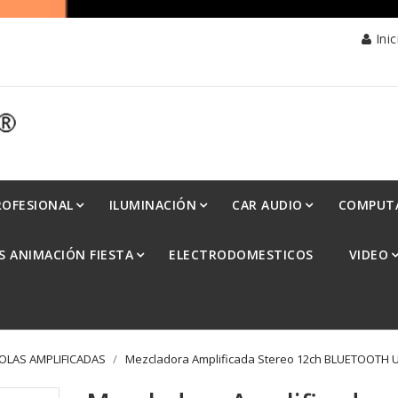
Ini
ROFESIONAL
ILUMINACIÓN
CAR AUDIO
COMPUT
S ANIMACIÓN FIESTA
ELECTRODOMESTICOS
VIDEO
LAS AMPLIFICADAS
Mezcladora Amplificada Stereo 12ch BLUETOOTH
Mezcladora Amplificada