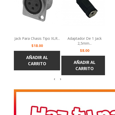
Jack Para Chasis Tipo XLR...
Adaptador De 1 Jack
Pl
2,5mm...
Precio
$18.00
Precio
$8.00
AÑADIR AL
AÑADIR AL
CARRITO
CARRITO