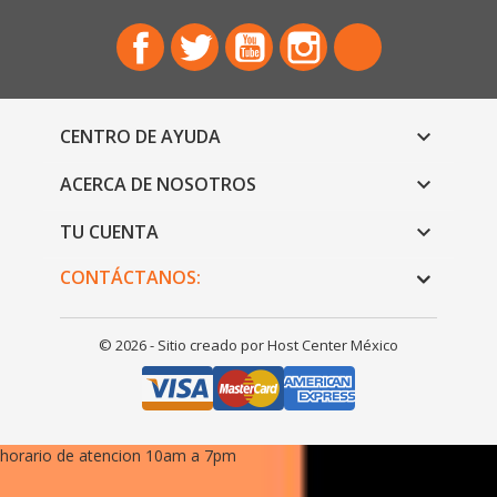
Facebook
Twitter
YouTube
Instagram
TikTok
CENTRO DE AYUDA

ACERCA DE NOSOTROS

TU CUENTA

CONTÁCTANOS:
© 2026 - Sitio creado por Host Center México
horario de atencion 10am a 7pm