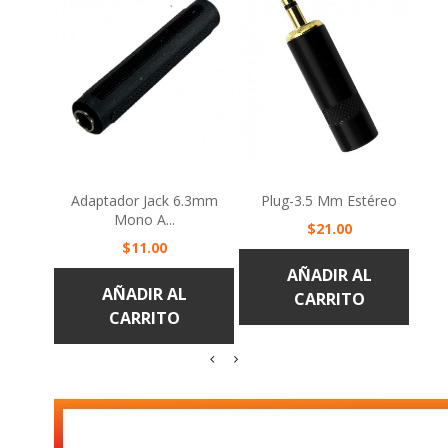
Adaptador Jack 6.3mm
Plug-3.5 Mm Estéreo
J
Mono A...
Precio
$21.00
Precio
$11.00
AÑADIR AL
AÑADIR AL
CARRITO
CARRITO