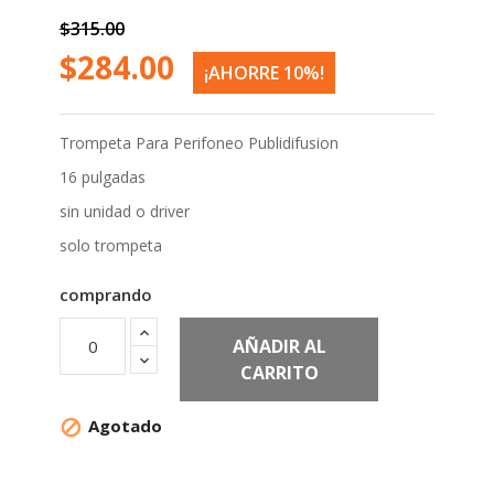
$315.00
$284.00
¡AHORRE 10%!
Trompeta Para Perifoneo Publidifusion
16 pulgadas
sin unidad o driver
solo trompeta
comprando
AÑADIR AL
CARRITO
Agotado

Compartir