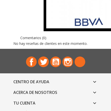
Comentarios (0)
No hay reseñas de clientes en este momento.
Facebook
Twitter
YouTube
Instagram
TikTok
CENTRO DE AYUDA

ACERCA DE NOSOTROS

TU CUENTA

CONTÁCTANOS: