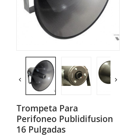


Trompeta Para
Perifoneo Publidifusion
16 Pulgadas