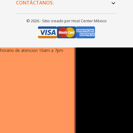
© 2026 - Sitio creado por Host Center México
horario de atencion 10am a 7pm