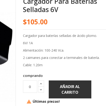
Selladas 6V
$105.00
Cargador para baterías selladas de ácido plomo.
6V/ 1A
Alimentación: 100-240 Vca.
2 caimanes para conectar a terminales de batería.
Cable: 1.20m
comprando
AÑADIR AL
CARRITO
Últimas piezas!
