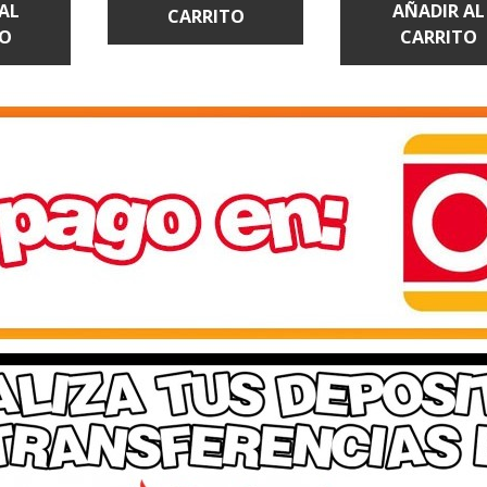
TO
CARRITO