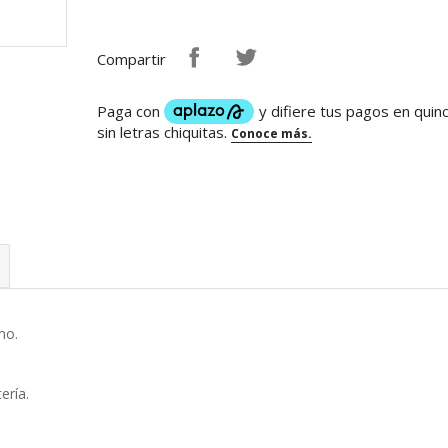
Compartir
mo.
ería.