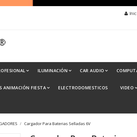
Ini
ROFESIONAL
ILUMINACIÓN
CAR AUDIO
COMPUT
S ANIMACIÓN FIESTA
ELECTRODOMESTICOS
VIDEO
RGADORES
Cargador Para Baterias Selladas 6V
Cargador Para Baterias