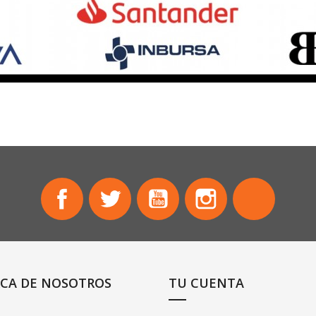
Facebook
Twitter
YouTube
Instagram
TikTok
CA DE NOSOTROS
TU CUENTA
ctos en oferta
Información personal