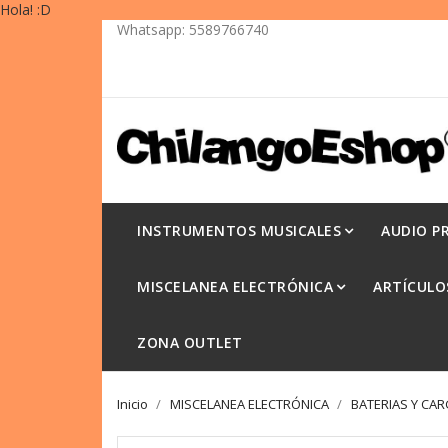
Whatsapp:
5589766740
INSTRUMENTOS MUSICALES
AUDIO P
MISCELANEA ELECTRÓNICA
ARTÍCULO
ZONA OUTLET
Inicio
MISCELANEA ELECTRÓNICA
BATERIAS Y CA