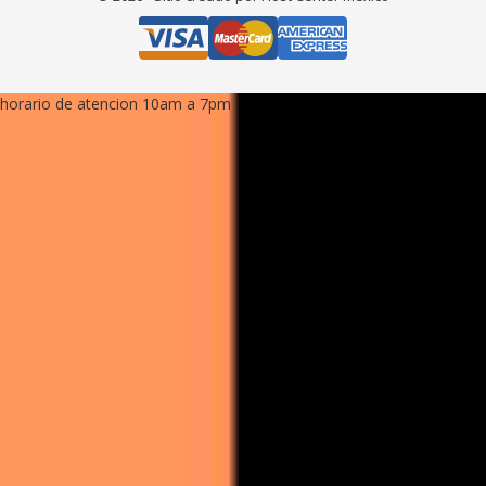
horario de atencion 10am a 7pm