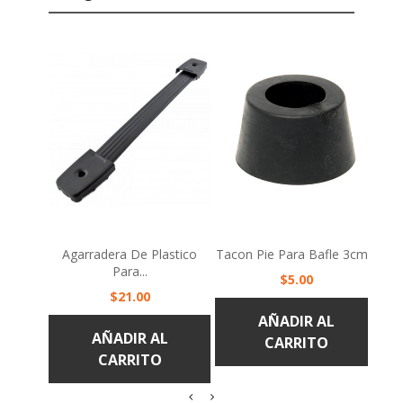
Agarradera De Plastico
Tacon Pie Para Bafle 3cm...
Para...
Precio
$5.00
Precio
$21.00
AÑADIR AL
AÑADIR AL
CARRITO
CARRITO