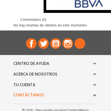
Comentarios (0)
No hay reseñas de clientes en este momento.
Facebook
Twitter
YouTube
Instagram
TikTok
CENTRO DE AYUDA

ACERCA DE NOSOTROS

TU CUENTA

CONTÁCTANOS:
© 2026 - Sitio creado por Host Center México