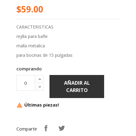
$59.00
CARACTERISTICAS
rejilla para bafle
malla metalica
para bocinas de 15 pulgadas
comprando
AÑADIR AL
CARRITO
Últimas piezas!

Compartir